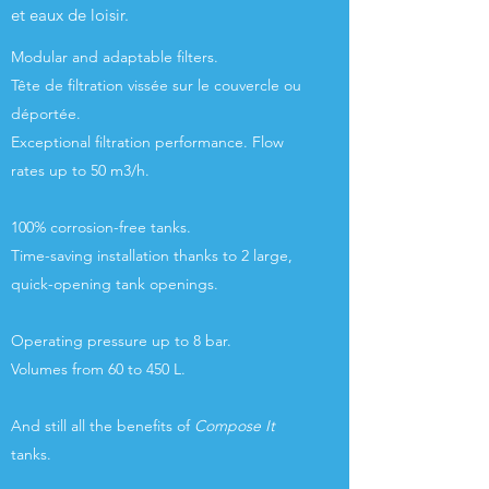
et eaux de loisir.
Modular and adaptable filters.
Tête de filtration vissée sur le couvercle ou
déportée.
Exceptional filtration performance. Flow
rates up to 50 m3/h.
100% corrosion-free tanks.
Time-saving installation thanks to 2 large,
quick-opening tank openings.
Operating pressure up to 8 bar.
Volumes from 60 to 450 L.
And still all the benefits of
Compose It
tanks.