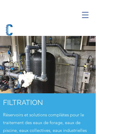
FILTRATION
Réservoirs et solutions complètes pour le
traitement des eaux de forage, eaux de
piscine, eaux collectives, eaux industrielles