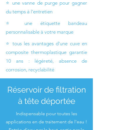
⭐ une vanne de purge pour gagner
du temps à l'entretien
⭐ une étiquette bandeau
personnalisable à votre marque
⭐ tous les avantages d'une cuve en
composite thermoplastique garantie
10 ans : légèreté, absence de
corrosion, recyclabilité
Réservoir de filtration
à tête déportée
Indispensable pour toutes les
applications en de traitement de l'eau !
Entrée d'eau par le haut, sortie par le