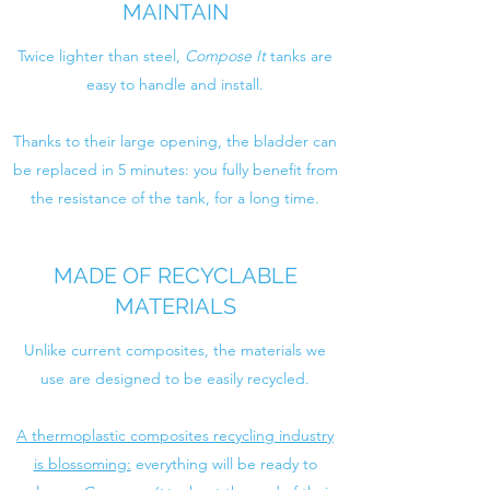
MAINTAIN
Twice lighter than steel,
Compose It
tanks are
easy to handle and install.
Thanks to their large opening, the bladder can
be replaced in 5 minutes: you fully benefit from
the resistance of the tank, for a long time.
MADE OF RECYCLABLE
MATERIALS
Unlike current composites, the materials we
use are designed to be easily recycled.
A thermoplastic composites recycling industry
is blossoming:
everything will be ready to